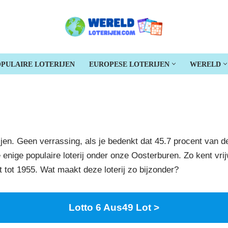
PULAIRE LOTERIJEN
EUROPESE LOTERIJEN
WERELD
ijen. Geen verrassing, als je bedenkt dat 45.7 procent van 
 enige populaire loterij onder onze Oosterburen. Zo kent vri
tot 1955. Wat maakt deze loterij zo bijzonder?
Lotto 6 Aus49 Lot >