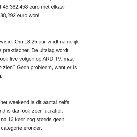
al 45,382,458 euro met elkaar
688,292 euro won!
visie. Om 18.25 uur vindt namelijk
 praktischer. De uitslag wordt
t ook live volgen op ARD TV, maar
ve zien? Geen probleem, want er is
n.
et weekend is dit aantal zelfs
d is dan ook zeer lucratief.
r na 13 keer nog steeds geen
 categorie eronder.