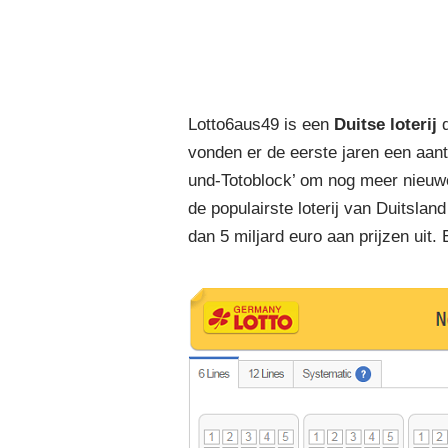
Lotto6aus49: de populair
Lotto6aus49 is een
Duitse loterij
d
vonden er de eerste jaren een aant
und-Totoblock’ om nog meer nieuwe
de populairste loterij van Duitslan
dan 5 miljard euro aan prijzen uit.