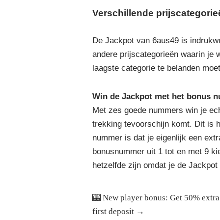
Verschillende prijscategori
De Jackpot van 6aus49 is indrukwek
andere prijscategorieën waarin je 
laagste categorie te belanden mo
Win de Jackpot met het bonus 
Met zes goede nummers win je echte
trekking tevoorschijn komt. Dit is
nummer is dat je eigenlijk een extr
bonusnummer uit 1 tot en met 9 ki
hetzelfde zijn omdat je de Jackpo
🎰 New player bonus:
Get 50% extra
first deposit →