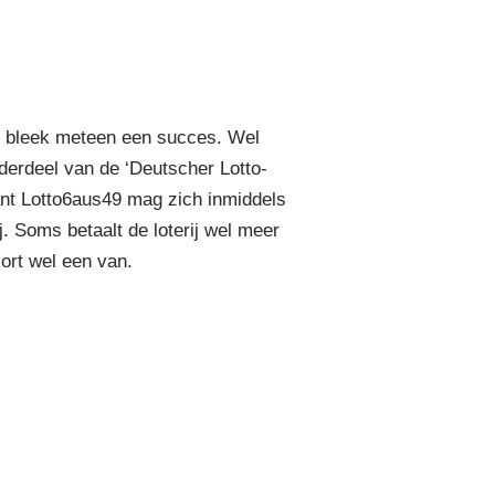
 bleek meteen een succes. Wel
nderdeel van de ‘Deutscher Lotto-
ant Lotto6aus49 mag zich inmiddels
j. Soms betaalt de loterij wel meer
kort wel een van.