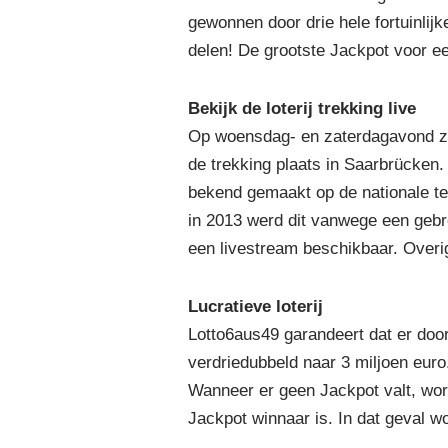
gewonnen door drie hele fortuinlij
delen! De grootste Jackpot voor ee
Bekijk de loterij trekking live
Op woensdag- en zaterdagavond zit
de trekking plaats in Saarbrücken.
bekend gemaakt op de nationale tel
in 2013 werd dit vanwege een gebre
een livestream beschikbaar. Overig
Lucratieve loterij
Lotto6aus49 garandeert dat er door
verdriedubbeld naar 3 miljoen euro
Wanneer er geen Jackpot valt, word
Jackpot winnaar is. In dat geval w