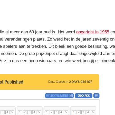
ste loterij van Duitsland
ie al meer dan 60 jaar oud is. Het werd
opgericht in 1955
en
al veranderingen plaats. Zo werd het in de jaren zeventig o
 spelers aan te trekken. Dit bleek een goede beslissing, w
d noemen. De grote prijzenpot draagt daar ongetwijfeld aan bi
 Er zijn dus een hoop winnaars, en wie weet ben jij er binnen