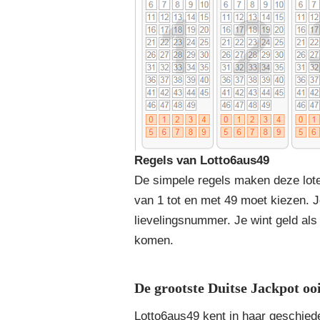
Regels van Lotto6aus49
De simpele regels maken deze loter
van 1 tot en met 49 moet kiezen. J
lievelingsnummer. Je wint geld al
komen.
De grootste Duitse Jackpot ooi
Lotto6aus49 kent in haar geschied