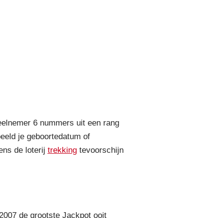
 deelnemer 6 nummers uit een rang
beeld je geboortedatum of
ns de loterij
trekking
tevoorschijn
2007 de grootste Jackpot ooit