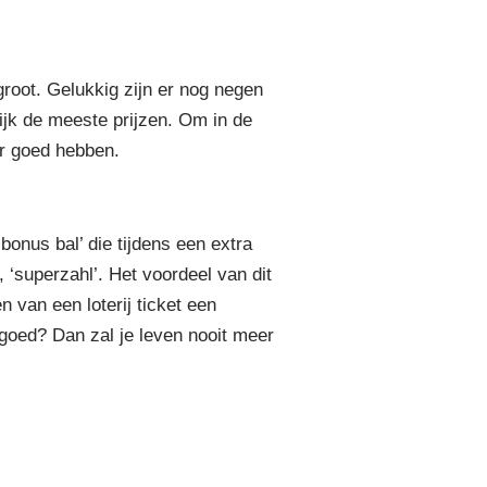
groot. Gelukkig zijn er nog negen
ijk de meeste prijzen. Om in de
r goed hebben.
onus bal’ die tijdens een extra
 ‘superzahl’. Het voordeel van dit
 van een loterij ticket een
oed? Dan zal je leven nooit meer